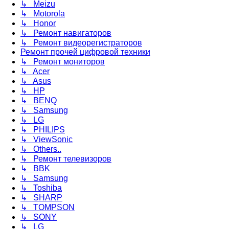
↳ Meizu
↳ Motorola
↳ Honor
↳ Ремонт навигаторов
↳ Ремонт видеорегистраторов
Ремонт прочей цифровой техники
↳ Ремонт мониторов
↳ Acer
↳ Asus
↳ HP
↳ BENQ
↳ Samsung
↳ LG
↳ PHILIPS
↳ ViewSonic
↳ Others..
↳ Ремонт телевизоров
↳ BBK
↳ Samsung
↳ Toshiba
↳ SHARP
↳ TOMPSON
↳ SONY
↳ LG