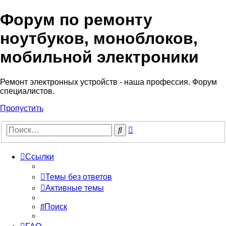
Форум по ремонту
Регистрация
ноутбуков, моноблоков,
мобильной электроники
Ремонт электронных устройств - наша профессия. Форум
специалистов.
Пропустить
Расширенный
Поиск
поиск
Ссылки
Темы без ответов
Активные темы
Поиск