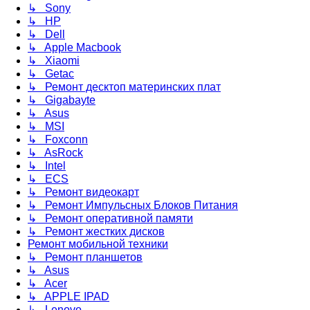
↳ Sony
↳ HP
↳ Dell
↳ Apple Macbook
↳ Xiaomi
↳ Getac
↳ Ремонт десктоп материнских плат
↳ Gigabayte
↳ Asus
↳ MSI
↳ Foxconn
↳ AsRock
↳ Intel
↳ ECS
↳ Ремонт видеокарт
↳ Ремонт Импульсных Блоков Питания
↳ Ремонт оперативной памяти
↳ Ремонт жестких дисков
Ремонт мобильной техники
↳ Ремонт планшетов
↳ Asus
↳ Acer
↳ APPLE IPAD
↳ Lenovo