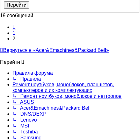
19 сообщений
Пред.
1
2
Вернуться в «Acer&Emachines&Packard Bell»
Перейти
Правила форума
↳ Правила
Ремонт ноутбуков, моноблоков, планшетов,
компьютеров и их комплектующих
↳ Ремонт ноутбуков, моноблоков и неттоопов
↳ ASUS
↳ Acer&Emachines&Packard Bell
↳ DNS/DEXP
↳ Lenovo
↳ MSI
↳ Toshiba
↳ Samsung