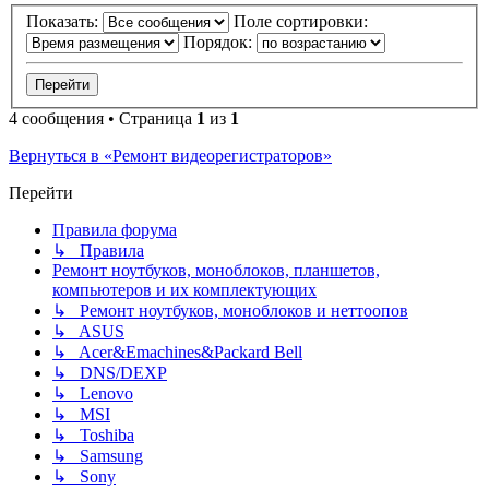
Показать:
Поле сортировки:
Порядок:
4 сообщения • Страница
1
из
1
Вернуться в «Ремонт видеорегистраторов»
Перейти
Правила форума
↳ Правила
Ремонт ноутбуков, моноблоков, планшетов,
компьютеров и их комплектующих
↳ Ремонт ноутбуков, моноблоков и неттоопов
↳ ASUS
↳ Acer&Emachines&Packard Bell
↳ DNS/DEXP
↳ Lenovo
↳ MSI
↳ Toshiba
↳ Samsung
↳ Sony