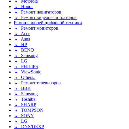
↳ Motorola
↳ Honor
↳ Ремонт навигаторов
↳ Ремонт видеорегистраторов
Ремонт прочей цифровой техники
↳ Ремонт мониторов
↳ Acer
↳ Asus
↳ HP
↳ BENQ
↳ Samsung
↳ LG
↳ PHILIPS
↳ ViewSonic
↳ Others..
↳ Ремонт телевизоров
↳ BBK
↳ Samsung
↳ Toshiba
↳ SHARP
↳ TOMPSON
↳ SONY
↳ LG
↳ DNS/DEXP