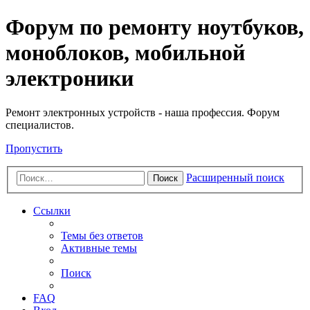
Регистрация
Форум по ремонту ноутбуков,
моноблоков, мобильной
электроники
Ремонт электронных устройств - наша профессия. Форум
специалистов.
Пропустить
Расширенный поиск
Поиск
Ссылки
Темы без ответов
Активные темы
Поиск
FAQ