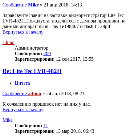
Сообщение
Mike
»
21 апр 2018, 14:13
Здравсвуйте! завис на заставке видеорегистратор Lite Tec
LVR-482H.Пожалуста, поделитесь с дампом прошивки на
данный аппарат. main - ms-1e198407 и flash-fl128pif
Вернуться к началу
admin
Администратор
Сообщения:
209
Зарегистрирован:
12 сен 2017, 13:55
Re: Lite Tec LVR-482H
Цитата
Сообщение
admin
»
24 апр 2018, 08:23
К сожалению прошивок нет на них у нас.
Вернуться к началу
Mike
Сообщения:
11
Зарегистрирован:
13 мар 2018, 06:43