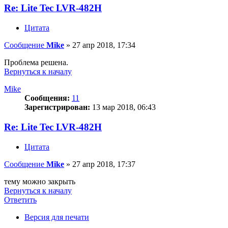
Re: Lite Tec LVR-482H
Цитата
Сообщение
Mike
»
27 апр 2018, 17:34
Проблема решена.
Вернуться к началу
Mike
Сообщения:
11
Зарегистрирован:
13 мар 2018, 06:43
Re: Lite Tec LVR-482H
Цитата
Сообщение
Mike
»
27 апр 2018, 17:37
тему можно закрыть
Вернуться к началу
Ответить
О
т
в
е
т
и
т
ь
Версия для печати