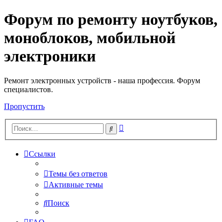
Форум по ремонту ноутбуков,
Регистрация
моноблоков, мобильной
электроники
Ремонт электронных устройств - наша профессия. Форум
специалистов.
Пропустить
Расширенный
Поиск
поиск
Ссылки
Темы без ответов
Активные темы
Поиск