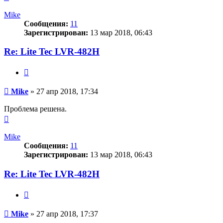
к
началу
Mike
Сообщения:
11
Зарегистрирован:
13 мар 2018, 06:43
Re: Lite Tec LVR-482H
Цитата
Сообщение
Mike
»
27 апр 2018, 17:34
Проблема решена.
Вернуться
к
началу
Mike
Сообщения:
11
Зарегистрирован:
13 мар 2018, 06:43
Re: Lite Tec LVR-482H
Цитата
Сообщение
Mike
»
27 апр 2018, 17:37