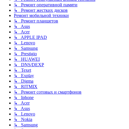
↳ Ремонт оперативной памяти
↳ Ремонт жестких дисков
Ремонт мобильной техники
↳ Ремонт планшетов
↳ Asus
↳ Acer
↳ APPLE IPAD
↳ Lenovo
↳ Samsung
↳ Prestigio
↳ HUAWEI
↳ DNS/DEXP
↳ Texet
↳ Explay
↳ Digma
↳ RITMIX
↳ Ремонт сотовых и смартфонов
↳ Iphone
↳ Acer
↳ Asus
↳ Lenovo
↳ Nokia
↳ Samsung