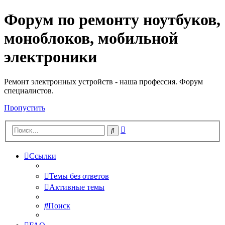
Форум по ремонту ноутбуков,
Регистрация
моноблоков, мобильной
электроники
Ремонт электронных устройств - наша профессия. Форум
специалистов.
Пропустить
Расширенный
Поиск
поиск
Ссылки
Темы без ответов
Активные темы
Поиск