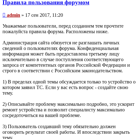
Правила пользования форумом
Сообщение
admin
»
17 сен 2017, 11:20
Уважаемые пользователи, перед созданием тем прочтите
пожалуйста правила форума. Расположены ниже.
Администрация сайта обязуется не разглашать личных
сведений о пользователях форума. Конфиденциальная
информация может быть предоставлена третьему лицу
исключительно в случае поступления соответствующего
запроса от компетентных органов Российской Федерации и
строго в соответствии с Российским законодательством.
1) В пределах одной темы обсуждается только то устройство о
котором заявил ТС. Если у вас есть вопрос - создайте свою
тему.
2) Описывайте проблему максимально подробно, это ускорит
ремонт устройства и позволит специалисту максимально
сосредоточиться на вашей проблеме.
3) Пользователь создавший тему обязательно должен
оговорить результат своей работы. И впоследствии закрыть
тему.