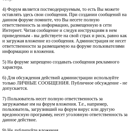
4) Форум является постмодерируемым, то есть Вы можете
оставлять здесь свои сообщения. При создании сообщений на
данном форуме помните, что Вы несете полную
ответственность за информацию, размещенную в сети
Интернет. Читая сообщение и следуя инструкциям в нем
приведенным - вы действуете на свой страх и риск, равно как
и загружая вложение из сообщения. Администрация не несет
ответственности за размещаемую на форуме пользователями
информацию и вложения.
5) На форуме запрещено создавать сообщения рекламного
характера.
6) Для обсуждения действий администрации используйте
только ЛИЧНЫЕ СООБЩЕНИЯ. Публичное обсуждение - не
допускается.
7) Пользователь несет полную ответственность за
загружаемые им на форум вложения. Т.е., например,
пользователь, загрузивший на форум вирус или другую
вредоносную программу, несет уголовную ответственность за
данное действие.
9) Не дублируйте вложения.