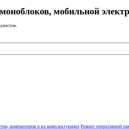
 моноблоков, мобильной элект
алистов.
етов, компьютеров и их комплектующих
Ремонт оперативной па