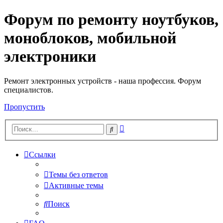
Форум по ремонту ноутбуков,
Регистрация
моноблоков, мобильной
электроники
Ремонт электронных устройств - наша профессия. Форум
специалистов.
Пропустить
Расширенный
Поиск
поиск
Ссылки
Темы без ответов
Активные темы
Поиск