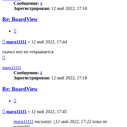
Сообщения:
4
Зарегистрирован:
12 май 2022, 17:18
Re: BoardView
Цитата
Сообщение
mara11111
»
12 май 2022, 17:44
скачал нео не открывается
Вернуться
к
началу
mara11111
Сообщения:
4
Зарегистрирован:
12 май 2022, 17:18
Re: BoardView
Цитата
Сообщение
mara11111
»
12 май 2022, 17:45
mara11111
писал(а):
↑
12 май 2022, 17:22
пока не
нашел(((