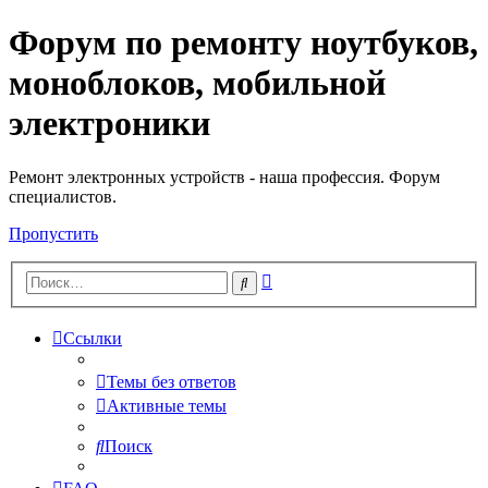
Форум по ремонту ноутбуков,
Регистрация
моноблоков, мобильной
электроники
Ремонт электронных устройств - наша профессия. Форум
специалистов.
Пропустить
Расширенный
Поиск
поиск
Ссылки
Темы без ответов
Активные темы
Поиск