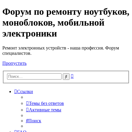
Форум по ремонту ноутбуков,
Регистрация
моноблоков, мобильной
электроники
Ремонт электронных устройств - наша профессия. Форум
специалистов.
Пропустить
Расширенный
Поиск
поиск
Ссылки
Темы без ответов
Активные темы
Поиск