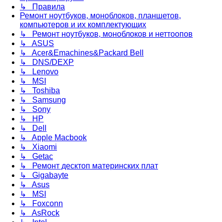
↳ Правила
Ремонт ноутбуков, моноблоков, планшетов,
компьютеров и их комплектующих
↳ Ремонт ноутбуков, моноблоков и неттоопов
↳ ASUS
↳ Acer&Emachines&Packard Bell
↳ DNS/DEXP
↳ Lenovo
↳ MSI
↳ Toshiba
↳ Samsung
↳ Sony
↳ HP
↳ Dell
↳ Apple Macbook
↳ Xiaomi
↳ Getac
↳ Ремонт десктоп материнских плат
↳ Gigabayte
↳ Asus
↳ MSI
↳ Foxconn
↳ AsRock