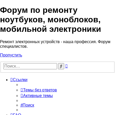
Форум по ремонту
Регистрация
ноутбуков, моноблоков,
мобильной электроники
Ремонт электронных устройств - наша профессия. Форум
специалистов.
Пропустить
Расширенный
Поиск
поиск
Ссылки
Темы без ответов
Активные темы
Поиск