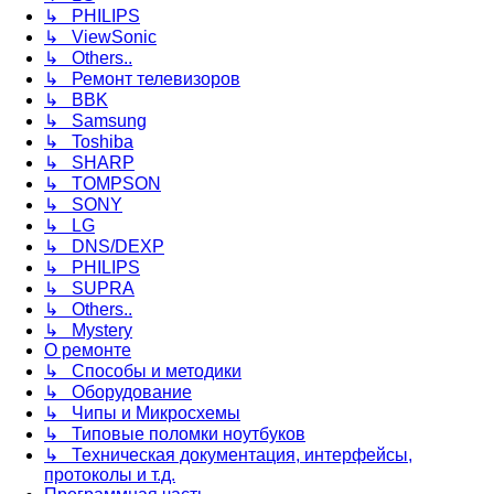
↳ PHILIPS
↳ ViewSonic
↳ Others..
↳ Ремонт телевизоров
↳ BBK
↳ Samsung
↳ Toshiba
↳ SHARP
↳ TOMPSON
↳ SONY
↳ LG
↳ DNS/DEXP
↳ PHILIPS
↳ SUPRA
↳ Others..
↳ Mystery
О ремонте
↳ Способы и методики
↳ Оборудование
↳ Чипы и Микросхемы
↳ Типовые поломки ноутбуков
↳ Техническая документация, интерфейсы,
протоколы и т.д.